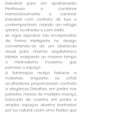
industrial para um apartamento
Penthouse a combinar
harmoniosamente o carácter
industrial com conforto de luxo e
contemporâneo, criando um refúgio
urbano acolhedor e com estilo.
As vigas expostas são incorporadas
de forma inteligente no design,
convertendo-as de um obstáculo
visual para charme arquitetónico
interior, realçando ao mesmo tempo
o minimalismo moderno que
permeia o espaço.
A iluminação realça texturas e
materiais, enquanto os sofás
acolhedores proporcionam conforto
e elegância. Detalhes em pedra nas
paredes, mesas de madeira maciça,
bancada de cozinha em pedra e
amplos espaços abertos banhados
por luz natural criam uma fluidez que