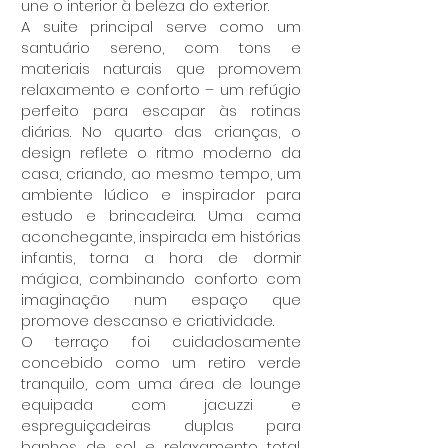
une o interior à beleza do exterior.
A suite principal serve como um
santuário sereno, com tons e
materiais naturais que promovem
relaxamento e conforto – um refúgio
perfeito para escapar às rotinas
diárias. No quarto das crianças, o
design reflete o ritmo moderno da
casa, criando, ao mesmo tempo, um
ambiente lúdico e inspirador para
estudo e brincadeira. Uma cama
aconchegante, inspirada em histórias
infantis, torna a hora de dormir
mágica, combinando conforto com
imaginação num espaço que
promove descanso e criatividade.
O terraço foi cuidadosamente
concebido como um retiro verde
tranquilo, com uma área de lounge
equipada com jacuzzi e
espreguiçadeiras duplas para
banhos de sol e relaxamento total.